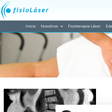
Ir
al
contenido
Inicio
Nosotros
Fisioterapia Láser
Ed