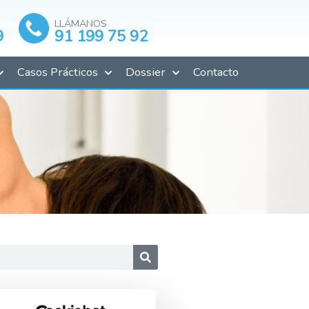
LLÁMANOS
9
91 199 75 92
Casos Prácticos
Dossier
Contacto