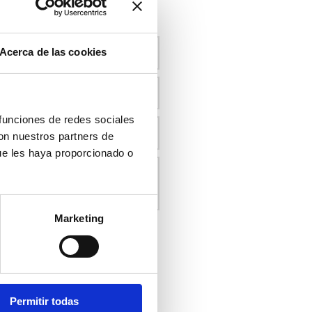
 CON NOSOTROS
Acerca de las cookies
 funciones de redes sociales
con nuestros partners de
ue les haya proporcionado o
Marketing
y acepto las
políticas de
 este sitio.
AR
Permitir todas