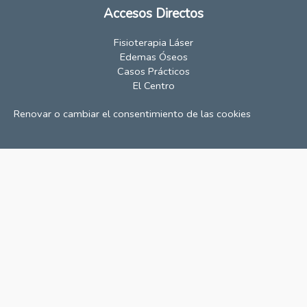
Accesos Directos
Fisioterapia Láser
Edemas Óseos
Casos Prácticos
El Centro
Renovar o cambiar el consentimiento de las cookies