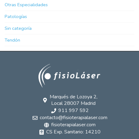
Otras Especialidades
Patologías
Sin categoría
Tendón
Marqués de Lozoya 2,
Local 28007 Madrid
911 997 592
contacto@fisioterapialaser.com
fisioterapialaser.com
CS Exp. Sanitario: 14210