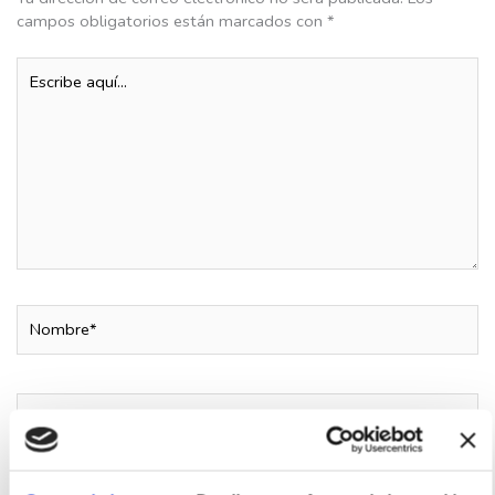
campos obligatorios están marcados con
*
Escribe
aquí...
Nombre*
Correo
electrónico*
Web