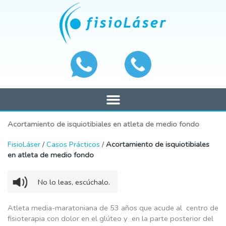
Ir
al
contenido
Acortamiento de isquiotibiales en atleta de medio fondo
FisioLáser
/
Casos Prácticos
/
Acortamiento de isquiotibiales
en atleta de medio fondo
No lo leas, escúchalo.
Atleta media-maratoniana de 53 años que acude al centro de
fisioterapia con dolor en el glúteo y en la parte posterior del