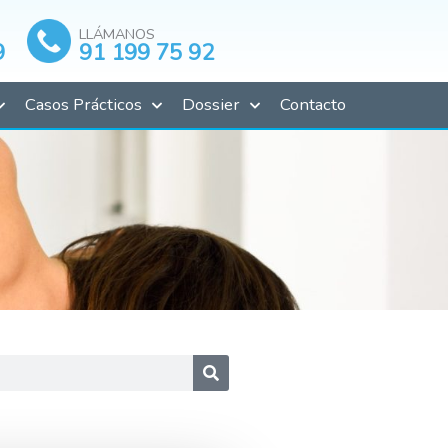
LLÁMANOS
9
91 199 75 92
Casos Prácticos
Dossier
Contacto