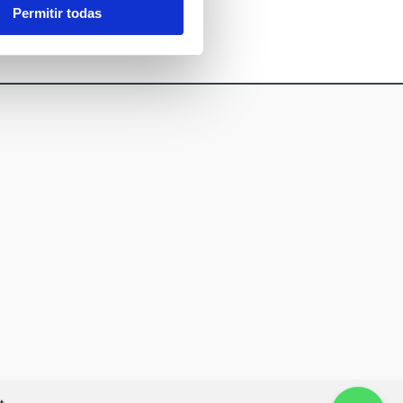
Permitir todas
¿Te llamamos?
911 99 75 92