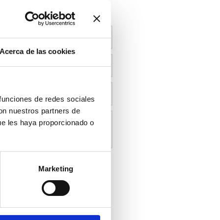
 CON NOSOTROS
Acerca de las cookies
 funciones de redes sociales
con nuestros partners de
ue les haya proporcionado o
y acepto las
políticas de
Marketing
 este sitio.
AR