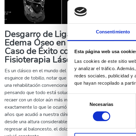
Desgarro de Ligamento y
Consentimiento
Me
Edema Óseo en el Tobillo:
de
Caso de Éxito con
ún
Esta página web usa cookie
Fisioterapia Láser.
la
Las cookies de este sitio we
Av
y analizar el tráfico. Ademá
Es un clásico en el mundo del deporte: sufrir un
redes sociales, publicidad y
esguince de tobillo, notar que el dolor disminuye tras
Senti
que hayan recopilado a parti
una rehabilitación convencional, volver a la cancha
chas
pensando que todo está solucionado y, de repente,
con 
Selección
recaer con un dolor aún más intenso. Esto es
debe
Necesarias
de
exactamente lo que le ocurrió a una paciente de 20
sínt
consentimiento
años que acudió a nuestra clínica. Tras una caída
una 
desde una altura considerable y un intento fallido de
part
regresar al baloncesto, el dolor diurno y nocturno se