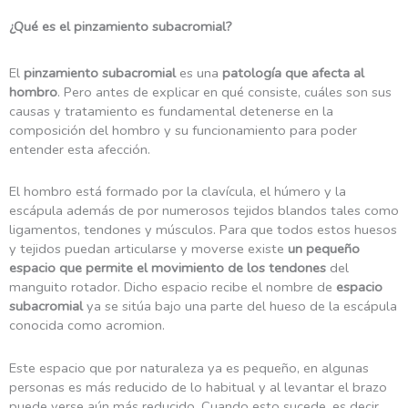
¿Qué es el pinzamiento subacromial?
El
pinzamiento subacromial
es una
patología que afecta al
hombro
. Pero antes de explicar en qué consiste, cuáles son sus
causas y tratamiento es fundamental detenerse en la
composición del hombro y su funcionamiento para poder
entender esta afección.
El hombro está formado por la clavícula, el húmero y la
escápula además de por numerosos tejidos blandos tales como
ligamentos, tendones y músculos. Para que todos estos huesos
y tejidos puedan articularse y moverse existe
un pequeño
espacio que permite el movimiento de los tendones
del
manguito rotador. Dicho espacio recibe el nombre de
espacio
subacromial
ya se sitúa bajo una parte del hueso de la escápula
conocida como acromion.
Este espacio que por naturaleza ya es pequeño, en algunas
personas es más reducido de lo habitual y al levantar el brazo
puede verse aún más reducido. Cuando esto sucede, es decir,