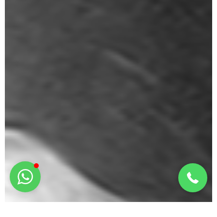
¿Te llamamos?
911 99 75 92